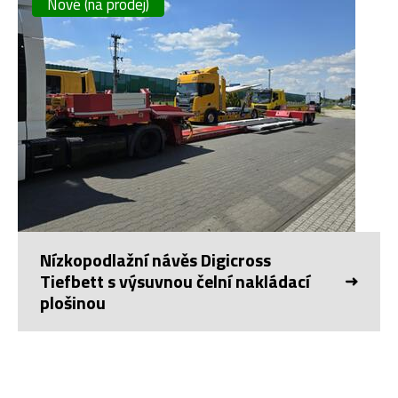
Nové (na prodej)
Nízkopodlažní návěs Digicross
Tiefbett s výsuvnou čelní nakládací
plošinou