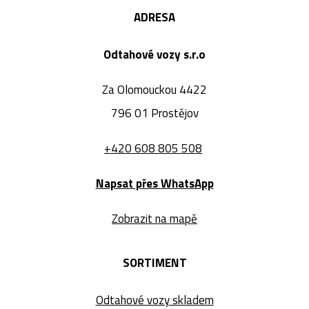
ADRESA
Odtahové vozy s.r.o
Za Olomouckou 4422
796 01 Prostějov
+420 608 805 508
Napsat přes WhatsApp
Zobrazit na mapě
SORTIMENT
Odtahové vozy skladem