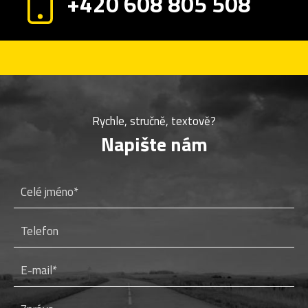
+420 608 805 508
Rychle, stručně, textově?
Napište nám