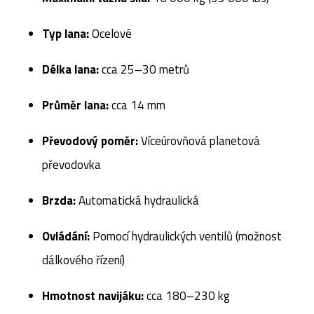
Typ lana:
Ocelové
Délka lana:
cca 25–30 metrů
Průměr lana:
cca 14 mm
Převodový poměr:
Víceúrovňová planetová
převodovka
Brzda:
Automatická hydraulická
Ovládání:
Pomocí hydraulických ventilů (možnost
dálkového řízení)
Hmotnost navijáku:
cca 180–230 kg