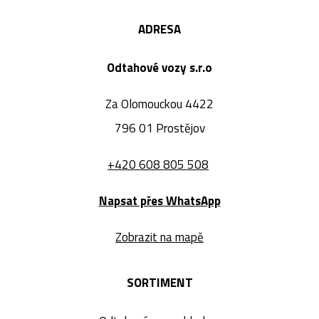
ADRESA
Odtahové vozy s.r.o
Za Olomouckou 4422
796 01 Prostějov
+420 608 805 508
Napsat přes WhatsApp
Zobrazit na mapě
SORTIMENT