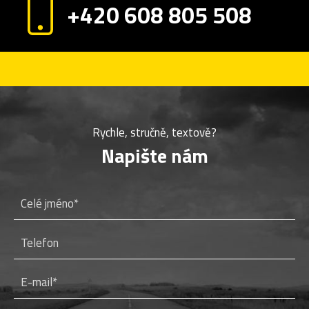
+420 608 805 508
Rychle, stručně, textově?
Napište nám