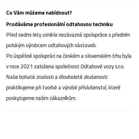
Co Vám můžeme nabídnout?
Prodáváme profesionální odtahovou techniku
Před sedmi lety vznikla nezávazná spolupráce s předním
polským výrobcem odtahových nástaveb.
Po úspěšné spolupráci na českém a slovenském trhu byla
v roce 2021 založena společnost Odtahové vozy s.r.o.
Naše bohaté znalosti a dlouholeté zkušenosti
praktikujeme při tvorbě a výrobě příslušenství, které
poskytujeme našim zákazníkům.