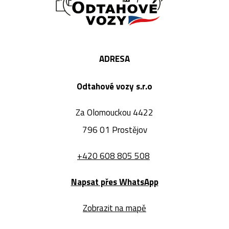
ADRESA
Odtahové vozy s.r.o
Za Olomouckou 4422
796 01 Prostějov
+420 608 805 508
Napsat přes WhatsApp
Zobrazit na mapě