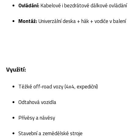
Ovládání:
Kabelové i bezdrátové dálkové ovládání
Montáž:
Univerzální deska + hák + vodiče v balení
Využití:
Těžké off-road vozy (4x4, expediční)
Odtahová vozidla
Přívěsy a návěsy
Stavební a zemědělské stroje