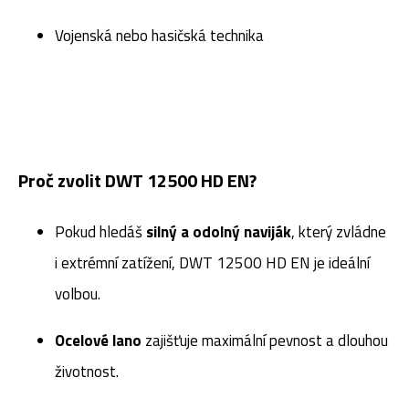
Vojenská nebo hasičská technika
Proč zvolit
DWT 12500 HD EN
?
Pokud hledáš
silný a odolný naviják
, který zvládne
i extrémní zatížení, DWT 12500 HD EN je ideální
volbou.
Ocelové lano
zajišťuje maximální pevnost a dlouhou
životnost.