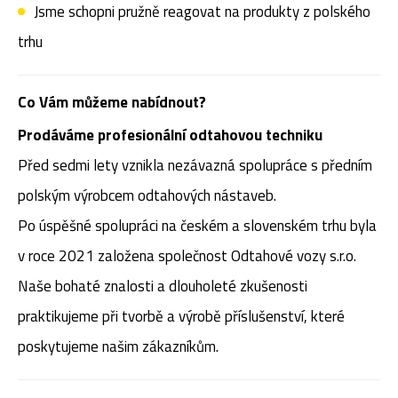
Jsme schopni pružně reagovat na produkty z polského
trhu
Co Vám můžeme nabídnout?
Prodáváme profesionální odtahovou techniku
Před sedmi lety vznikla nezávazná spolupráce s předním
polským výrobcem odtahových nástaveb.
Po úspěšné spolupráci na českém a slovenském trhu byla
v roce 2021 založena společnost Odtahové vozy s.r.o.
Naše bohaté znalosti a dlouholeté zkušenosti
praktikujeme při tvorbě a výrobě příslušenství, které
poskytujeme našim zákazníkům.