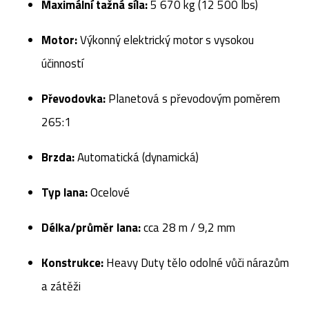
Maximální tažná síla:
5 670 kg (12 500 lbs)
Motor:
Výkonný elektrický motor s vysokou
účinností
Převodovka:
Planetová s převodovým poměrem
265:1
Brzda:
Automatická (dynamická)
Typ lana:
Ocelové
Délka/průměr lana:
cca 28 m / 9,2 mm
Konstrukce:
Heavy Duty tělo odolné vůči nárazům
a zátěži