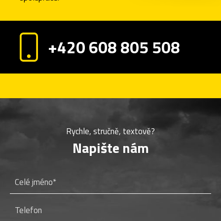
+420 608 805 508
Rychle, stručně, textově?
Napište nám