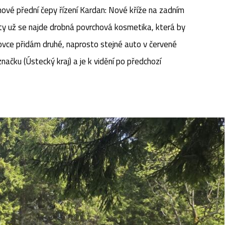
ové přední čepy řízení ​Kardan: Nové kříže na zadním
ty už se najde drobná povrchová kosmetika, která by
ahovce přidám druhé, naprosto stejné auto v červené
načku (Ústecký kraj) a je k vidění po předchozí