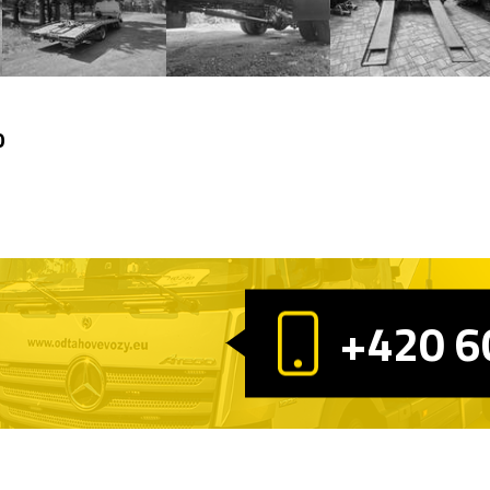
0
+420 6