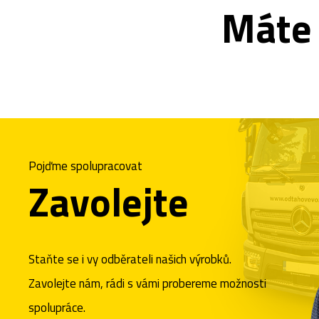
Máte 
Pojďme spolupracovat
Zavolejte
Staňte se i vy odběrateli našich výrobků.
Zavolejte nám, rádi s vámi probereme možnosti
spolupráce.