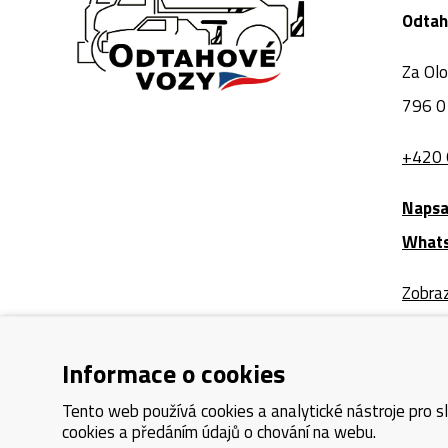
Odtah
Za Ol
796 0
+420 
Napsa
What
Zobra
Informace o cookies
Tento web používá cookies a analytické nástroje pro s
cookies a předáním údajů o chování na webu.