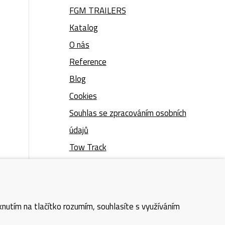
FGM TRAILERS
Katalog
O nás
Reference
Blog
Cookies
Souhlas se zpracováním osobních
údajů
Tow Track
Zpětný odběr
Kontakt
Mapa webu
nutím na tlačítko rozumím, souhlasíte s využíváním