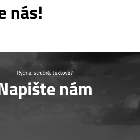
e nás!
Rychle, stručně, textově?
Napište nám