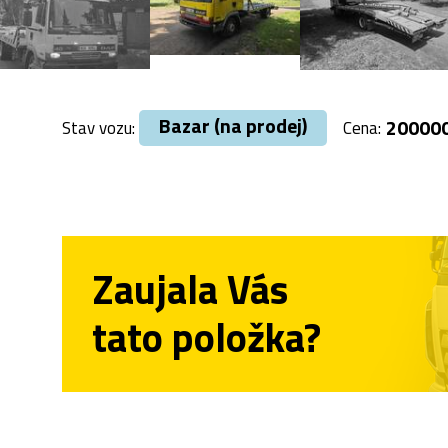
Bazar (na prodej)
20000
Stav vozu:
Cena:
Zaujala Vás
tato položka?